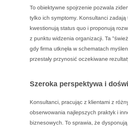
To obiektywne spojrzenie pozwala ziden
tylko ich symptomy. Konsultanci zadają
kwestionują status quo i proponują roz
z punktu widzenia organizacji. Ta "świe
gdy firma utknęła w schematach myślen
przestały przynosić oczekiwane rezultat
Szeroka perspektywa i doświ
Konsultanci, pracując z klientami z ró
obserwowania najlepszych praktyk i in
biznesowych. To sprawia, że dysponuj