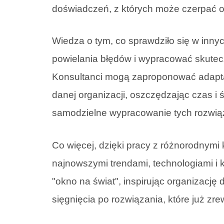
doświadczeń, z których może czerpać or
Wiedza o tym, co sprawdziło się w inny
powielania błędów i wypracować skutec
Konsultanci mogą zaproponować adapta
danej organizacji, oszczędzając czas i 
samodzielne wypracowanie tych rozwiąz
Co więcej, dzięki pracy z różnorodnymi 
najnowszymi trendami, technologiami i 
"okno na świat", inspirując organizację
sięgnięcia po rozwiązania, które już zr