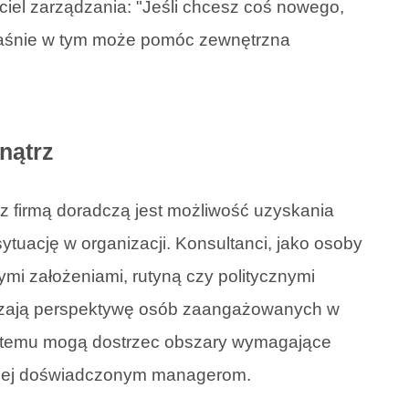
ciel zarządzania: "Jeśli chcesz coś nowego,
 właśnie w tym może pomóc zewnętrzna
nątrz
z firmą doradczą jest możliwość uzyskania
tuację w organizacji. Konsultanci, jako osoby
mi założeniami, rutyną czy politycznymi
czają perspektywę osób zaangażowanych w
i temu mogą dostrzec obszary wymagające
ziej doświadczonym managerom.