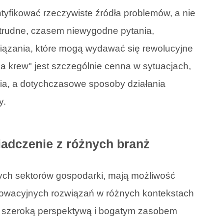
tyfikować rzeczywiste źródła problemów, a nie
 trudne, czasem niewygodne pytania,
wiązania, które mogą wydawać się rewolucyjne
ża krew" jest szczególnie cenna w sytuacjach,
ia, a dotychczasowe sposoby działania
y.
adczenie z różnych branż
żnych sektorów gospodarki, mają możliwość
nowacyjnych rozwiązań w różnych kontekstach
ą szeroką perspektywą i bogatym zasobem