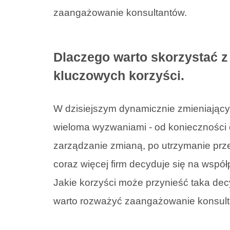
zaangażowanie konsultantów.
Dlaczego warto skorzystać z
kluczowych korzyści.
W dzisiejszym dynamicznie zmieniającym
wieloma wyzwaniami - od konieczności 
zarządzanie zmianą, po utrzymanie prz
coraz więcej firm decyduje się na wspó
Jakie korzyści może przynieść taka de
warto rozważyć zaangażowanie konsult