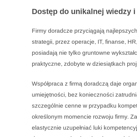
Dostęp do unikalnej wiedzy i
Firmy doradcze przyciągają najlepszych
strategii, przez operacje, IT, finanse, H
posiadają nie tylko gruntowne wykształ
praktyczne, zdobyte w dziesiątkach proj
Współpraca z firmą doradczą daje organiz
umiejętności, bez konieczności zatrudnia
szczególnie cenne w przypadku kompete
określonym momencie rozwoju firmy. Z
elastycznie uzupełniać luki kompetenc