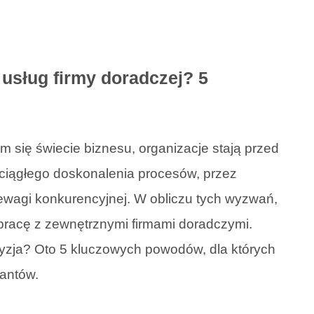
 usług firmy doradczej? 5
 się świecie biznesu, organizacje stają przed
ciągłego doskonalenia procesów, przez
ewagi konkurencyjnej. W obliczu tych wyzwań,
łpracę z zewnętrznymi firmami doradczymi.
cyzja? Oto 5 kluczowych powodów, dla których
antów.