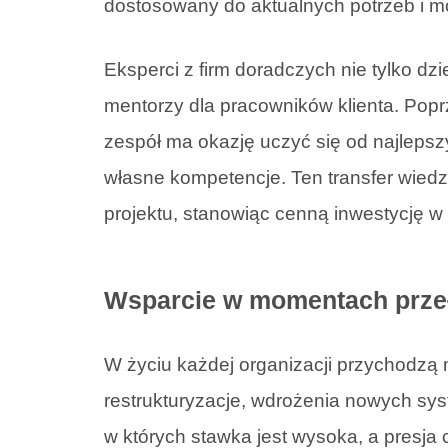
dostosowany do aktualnych potrzeb i mo
Eksperci z firm doradczych nie tylko dzi
mentorzy dla pracowników klienta. Popr
zespół ma okazję uczyć się od najlepszy
własne kompetencje. Ten transfer wiedz
projektu, stanowiąc cenną inwestycję w k
Wsparcie w momentach prz
W życiu każdej organizacji przychodzą 
restrukturyzacje, wdrożenia nowych sys
w których stawka jest wysoka, a presja