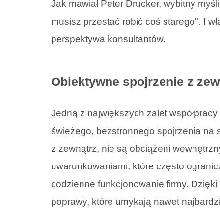
Jak mawiał Peter Drucker, wybitny myśli
musisz przestać robić coś starego". I
perspektywa konsultantów.
Obiektywne spojrzenie z zew
Jedną z największych zalet współpracy 
świeżego, bezstronnego spojrzenia na sy
z zewnątrz, nie są obciążeni wewnętrzny
uwarunkowaniami, które często ograni
codzienne funkcjonowanie firmy. Dzięk
poprawy, które umykają nawet najbard