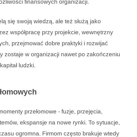
żliwości finansowych organizacji.
elą się swoją wiedzą, ale też służą jako
zez współpracę przy projekcie, wewnętrzny
ch, przejmować dobre praktyki i rozwijać
y zostaje w organizacji nawet po zakończeniu
apitał ludzki.
ełomowych
momenty przełomowe - fuzje, przejęcia,
temów, ekspansje na nowe rynki. To sytuacje,
 czasu ogromna. Firmom często brakuje wtedy