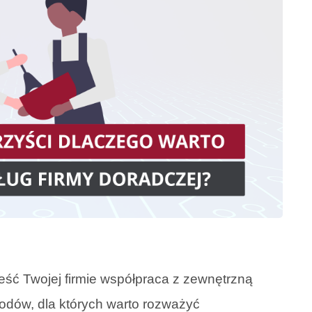
ieść Twojej firmie współpraca z zewnętrzną
odów, dla których warto rozważyć