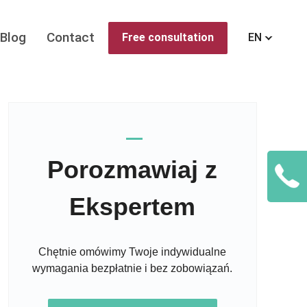
Blog
Contact
Free consultation
EN
Porozmawiaj z
Ekspertem
Chętnie omówimy Twoje indywidualne
wymagania bezpłatnie i bez zobowiązań.