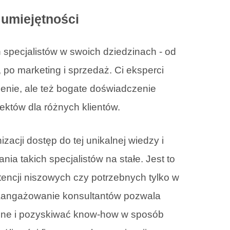
 umiejętności
 specjalistów w swoich dziedzinach - od
R, po marketing i sprzedaż. Ci eksperci
cenie, ale też bogate doświadczenie
ektów dla różnych klientów.
acji dostęp do tej unikalnej wiedzy i
nia takich specjalistów na stałe. Jest to
ncji niszowych czy potrzebnych tylko w
aangażowanie konsultantów pozwala
yjne i pozyskiwać know-how w sposób