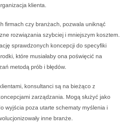
ganizacja klienta.
ch firmach czy branżach, pozwala uniknąć
zne rozwiązania szybciej i mniejszym kosztem.
cję sprawdzonych koncepcji do specyfiki
środki, które musiałaby ona poświęcić na
ań metodą prób i błędów.
klientami, konsultanci są na bieżąco z
koncepcjami zarządzania. Mogą służyć jako
 do wyjścia poza utarte schematy myślenia i
ewolucjonizowały inne branże.