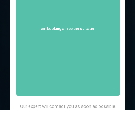
I am booking a free consultation.
Our expert will contact you as soon as possible.
The response time is typically 15 minutes.