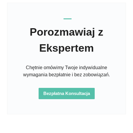
Porozmawiaj z
Ekspertem
Chętnie omówimy Twoje indywidualne
wymagania bezpłatnie i bez zobowiązań.
Bezpłatna Konsultacja