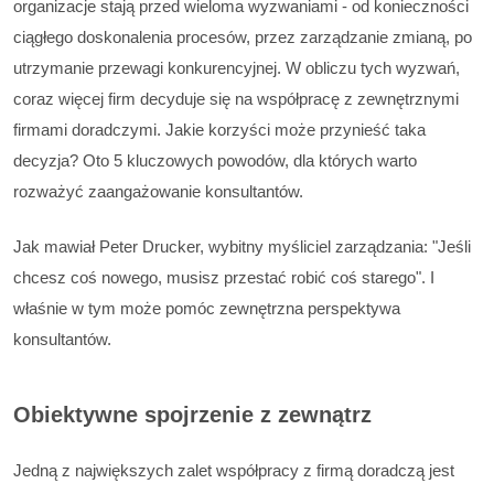
organizacje stają przed wieloma wyzwaniami - od konieczności
ciągłego doskonalenia procesów, przez zarządzanie zmianą, po
utrzymanie przewagi konkurencyjnej. W obliczu tych wyzwań,
coraz więcej firm decyduje się na współpracę z zewnętrznymi
firmami doradczymi. Jakie korzyści może przynieść taka
decyzja? Oto 5 kluczowych powodów, dla których warto
rozważyć zaangażowanie konsultantów.
Jak mawiał Peter Drucker, wybitny myśliciel zarządzania: "Jeśli
chcesz coś nowego, musisz przestać robić coś starego". I
właśnie w tym może pomóc zewnętrzna perspektywa
konsultantów.
Obiektywne spojrzenie z zewnątrz
Jedną z największych zalet współpracy z firmą doradczą jest