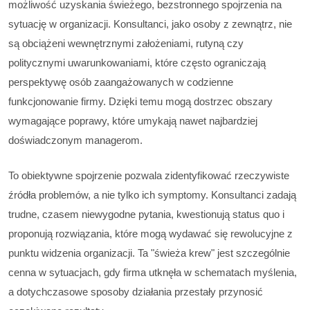
możliwość uzyskania świeżego, bezstronnego spojrzenia na
sytuację w organizacji. Konsultanci, jako osoby z zewnątrz, nie
są obciążeni wewnętrznymi założeniami, rutyną czy
politycznymi uwarunkowaniami, które często ograniczają
perspektywę osób zaangażowanych w codzienne
funkcjonowanie firmy. Dzięki temu mogą dostrzec obszary
wymagające poprawy, które umykają nawet najbardziej
doświadczonym managerom.
To obiektywne spojrzenie pozwala zidentyfikować rzeczywiste
źródła problemów, a nie tylko ich symptomy. Konsultanci zadają
trudne, czasem niewygodne pytania, kwestionują status quo i
proponują rozwiązania, które mogą wydawać się rewolucyjne z
punktu widzenia organizacji. Ta "świeża krew" jest szczególnie
cenna w sytuacjach, gdy firma utknęła w schematach myślenia,
a dotychczasowe sposoby działania przestały przynosić