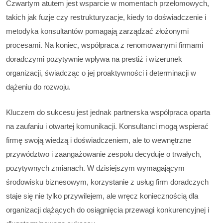
Czwartym atutem jest wsparcie w momentach przełomowych,
takich jak fuzje czy restrukturyzacje, kiedy to doświadczenie i
metodyka konsultantów pomagają zarządzać złożonymi
procesami. Na koniec, współpraca z renomowanymi firmami
doradczymi pozytywnie wpływa na prestiż i wizerunek
organizacji, świadcząc o jej proaktywności i determinacji w
dążeniu do rozwoju.
Kluczem do sukcesu jest jednak partnerska współpraca oparta
na zaufaniu i otwartej komunikacji. Konsultanci mogą wspierać
firmę swoją wiedzą i doświadczeniem, ale to wewnętrzne
przywództwo i zaangażowanie zespołu decyduje o trwałych,
pozytywnych zmianach. W dzisiejszym wymagającym
środowisku biznesowym, korzystanie z usług firm doradczych
staje się nie tylko przywilejem, ale wręcz koniecznością dla
organizacji dążących do osiągnięcia przewagi konkurencyjnej i