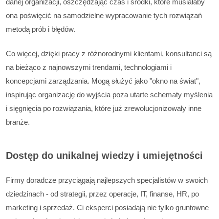
danej organizacji, oszczędzając czas i środki, które musiałaby
ona poświęcić na samodzielne wypracowanie tych rozwiązań
metodą prób i błędów.
Co więcej, dzięki pracy z różnorodnymi klientami, konsultanci są
na bieżąco z najnowszymi trendami, technologiami i
koncepcjami zarządzania. Mogą służyć jako "okno na świat",
inspirując organizację do wyjścia poza utarte schematy myślenia
i sięgnięcia po rozwiązania, które już zrewolucjonizowały inne
branże.
Dostęp do unikalnej wiedzy i umiejętności
Firmy doradcze przyciągają najlepszych specjalistów w swoich
dziedzinach - od strategii, przez operacje, IT, finanse, HR, po
marketing i sprzedaż. Ci eksperci posiadają nie tylko gruntowne