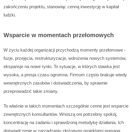
zakończeniu projektu, stanowiąc cenną inwestycję w kapitał
ludzki.
Wsparcie w momentach przełomowych
W życiu każdej organizacji przychodzą momenty przełomowe -
fuzje, przejęcia, restrukturyzacje, wdrożenia nowych systemów,
ekspansje na nowe rynki. To sytuacje, w których stawka jest
wysoka, a presja czasu ogromna. Firmom często brakuje wtedy
wewnętrznych zasobów i doświadczenia, by sprawnie
przeprowadzić takie zmiany.
To właśnie w takich momentach szczególnie cenne jest wsparcie
zewnętrznych konsultantów. Wnoszą oni potrzebny spokój,
koncentrację na zadaniu i sprawdzoną metodykę działania. Ich
doświadczenie w zarządzaniu złożonymi projektami pomaga