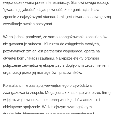
wręcz oczekiwana przez interesariuszy. Stanowi swego rodzaju
"gwarancję jakości", dając pewność, że organizacja działa
zgodnie z najwyższymi standardami i jest otwarta na zewnętrzną
weryfikację swoich poczynań.
Warto jednak pamiętać, że samo zaangażowanie konsultantów
nie gwarantuje sukcesu. Kluczem do osiągnięcia trwałych,
pozytywnych zmian jest partnerska współpraca, oparta na
otwartej komunikacji i zaufaniu. Najlepsze efekty przynosi
połączenie zewnętrznej ekspertyzy z dogłębnym zrozumieniem
organizacji przez jej managerów i pracowników.
Konsultanci nie zastąpią wewnętrznego przywództwa i
zaangażowania zespołu. Mogą jednak znacząco wesprzeć firmę
w jej rozwoju, wnosząc bezcenną wiedzę, doświadczenie i
obiektywne spojrzenie. W dzisiejszym wymagającym
środowisku biznesowym, ta zewnętrzna perspektywa i