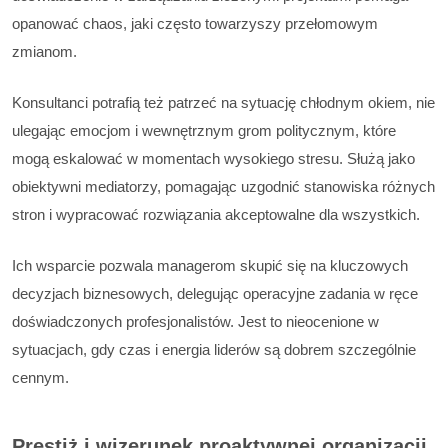
opanować chaos, jaki często towarzyszy przełomowym
zmianom.
Konsultanci potrafią też patrzeć na sytuację chłodnym okiem, nie
ulegając emocjom i wewnętrznym grom politycznym, które
mogą eskalować w momentach wysokiego stresu. Służą jako
obiektywni mediatorzy, pomagając uzgodnić stanowiska różnych
stron i wypracować rozwiązania akceptowalne dla wszystkich.
Ich wsparcie pozwala managerom skupić się na kluczowych
decyzjach biznesowych, delegując operacyjne zadania w ręce
doświadczonych profesjonalistów. Jest to nieocenione w
sytuacjach, gdy czas i energia liderów są dobrem szczególnie
cennym.
Prestiż i wizerunek proaktywnej organizacji