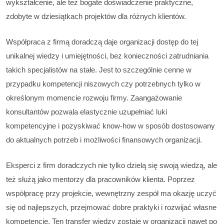
wykształcenie, ale też bogate doświadczenie praktyczne,
zdobyte w dziesiątkach projektów dla różnych klientów.
Współpraca z firmą doradczą daje organizacji dostęp do tej
unikalnej wiedzy i umiejętności, bez konieczności zatrudniania
takich specjalistów na stałe. Jest to szczególnie cenne w
przypadku kompetencji niszowych czy potrzebnych tylko w
określonym momencie rozwoju firmy. Zaangażowanie
konsultantów pozwala elastycznie uzupełniać luki
kompetencyjne i pozyskiwać know-how w sposób dostosowany
do aktualnych potrzeb i możliwości finansowych organizacji.
Eksperci z firm doradczych nie tylko dzielą się swoją wiedzą, ale
też służą jako mentorzy dla pracowników klienta. Poprzez
współpracę przy projekcie, wewnętrzny zespół ma okazję uczyć
się od najlepszych, przejmować dobre praktyki i rozwijać własne
kompetencje. Ten transfer wiedzy zostaje w organizacji nawet po